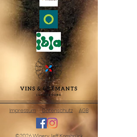
Impressum
Datenschutz
AGB
©2026 Winery Jeff Konsbrück