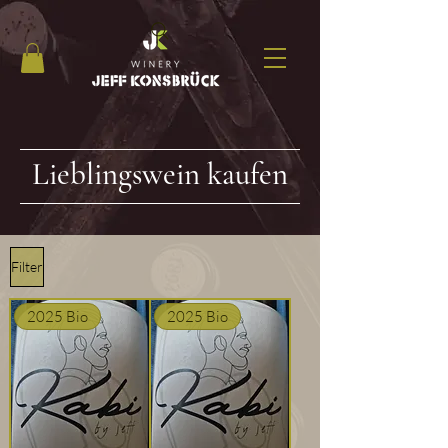
Lieblingswein kaufen
Filter
2025 Bio
2025 Bio