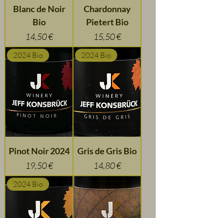
Blanc de Noir
Chardonnay
Bio
Pietert Bio
Preis
Preis
14,50 €
15,50 €
2024 Bio
2024 Bio
Pinot Noir 2024
Gris de Gris Bio
Preis
Preis
19,50 €
14,80 €
2024 Bio