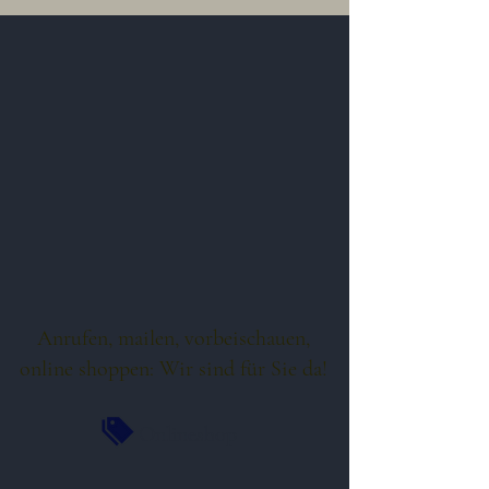
Anrufen, mailen, vorbeischauen,
online shoppen: Wir sind für Sie da!
Onlineshop