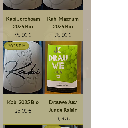
Kabi Jeroboam
Kabi Magnum
2025 Bio
2025 Bio
Preis
Preis
95,00 €
35,00 €
2025 Bio
Kabi 2025 Bio
Drauwe Jus/
Jus de Raisin
Preis
15,00 €
Preis
4,20 €