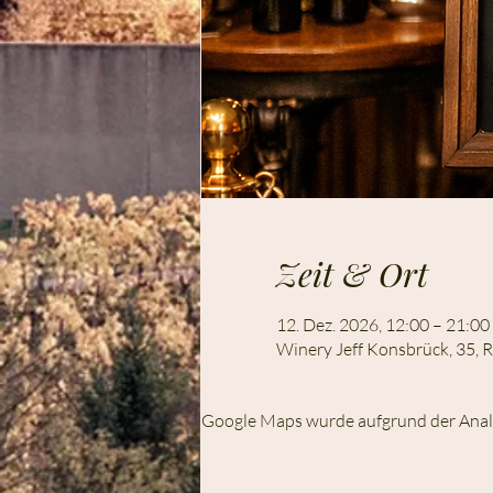
Zeit & Ort
12. Dez. 2026, 12:00 – 21:00
Winery Jeff Konsbrück, 35, R
Google Maps wurde aufgrund der Analyt