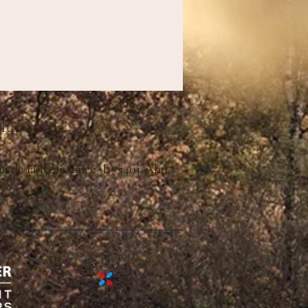
für Sie da!
ue de la Résistance L- 5401 Ahn