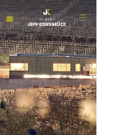
Das gesuchte Erlebnis gibt es nicht.
Anrufen, mailen, vorbeischauen,
online shoppen: Wir sind für Sie da!
Onlineshop