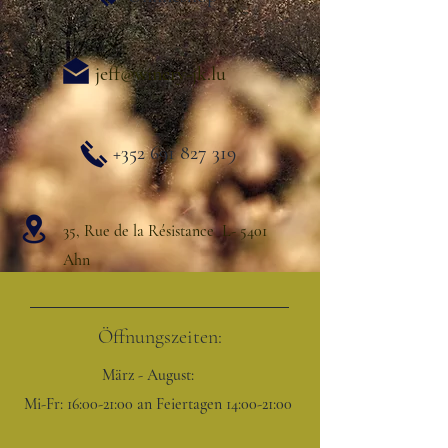
jeff@winery-jk.lu
+352 691 827 319
35, Rue de la Résistance L- 5401
Ahn
Öffnungszeiten:
März - August:
Mi-Fr: 16:00-21:00 an Feiertagen 14:00-21:00