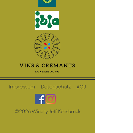
Impressum
Datenschutz
AGB
©2026 Winery Jeff Konsbrück