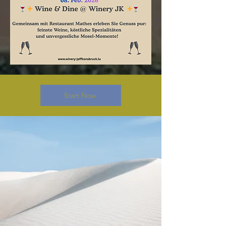
Start Now