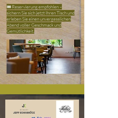
🎟️ Reservierung empfohlen –
sichern Sie sich jetzt Ihren Tisch und
erleben Sie einen unvergesslichen
Abend voller Geschmack und
Gemütlichkeit.