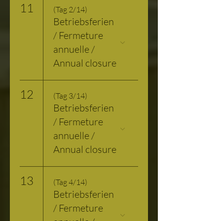
11
(Tag 2/14)
Betriebsferien
/ Fermeture
annuelle /
Annual closure
12
(Tag 3/14)
Betriebsferien
/ Fermeture
annuelle /
Annual closure
13
(Tag 4/14)
Betriebsferien
/ Fermeture