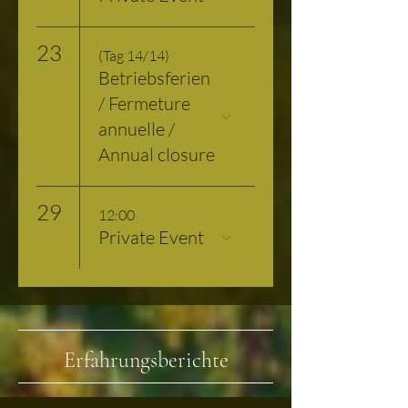
23
(Tag 14/14)
Betriebsferien
/ Fermeture
annuelle /
Annual closure
29
12:00
Private Event
Erfahrungsberichte