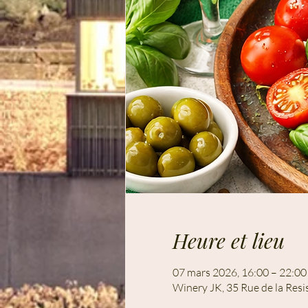
Heure et lieu
07 mars 2026, 16:00 – 22:00
Winery JK, 35 Rue de la Res