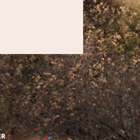
 sommes là pour vous !
ue de la Résistance L-5401 Ahn