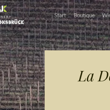
Start
Boutique
Wi
La D