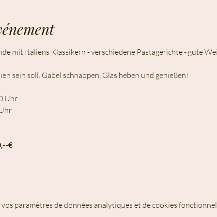
événement
e mit Italiens Klassikern - verschiedene Pastagerichte - gute Wei
alien sein soll. Gabel schnappen, Glas heben und genießen!
00 Uhr
 Uhr
,--€
 vos paramètres de données analytiques et de cookies fonctionnel