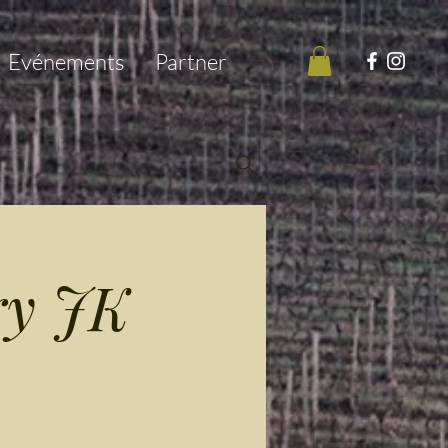
Evénements
Partner
ry JK