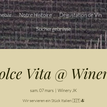
nebar
Notre Histoire
Dégustation de Vin
Suchergebnisse
olce Vita @ Wine
sam. 07 mars
  |  
Winery JK
Wir servieren ein Stück Italien 🇮🇹 🍝