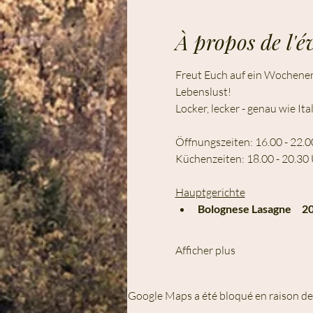
À propos de l'
Freut Euch auf ein Wochenend
Lebenslust!
Locker, lecker - genau wie It
Öffnungszeiten: 16.00 - 22.
Küchenzeiten: 18.00 - 20.30
Hauptgerichte
Bolognese Lasagne     20
Afficher plus
Google Maps a été bloqué en raison de