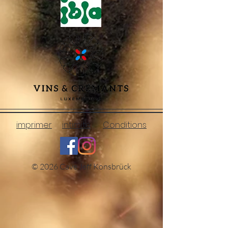
imprimer
intimité
Conditions
© 2026 Cave Jeff Konsbrück