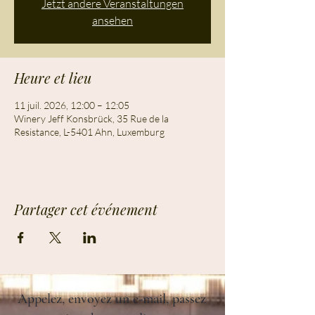
Jetzt andere Veranstaltungen
ansehen
Heure et lieu
11 juil. 2026, 12:00 – 12:05
Winery Jeff Konsbrück, 35 Rue de la
Resistance, L-5401 Ahn, Luxemburg
Partager cet événement
Appelez, envoyez un e-mail, passez