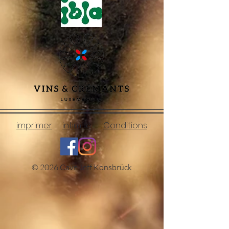
imprimer
intimité
Conditions
© 2026 Cave Jeff Konsbrück