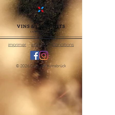
imprimer
intimité
Conditions
© 2026 Cave Jeff Konsbrück