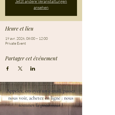
Jetzt andere Veranstaltungen
ansehen
Heure et lieu
19 avr. 2026, 08:00 – 12:00
Private Event
Partager cet événement
Appelez, envoyez un e-mail, passez
nous voir, achetez en ligne : nous
sommes là pour vous !