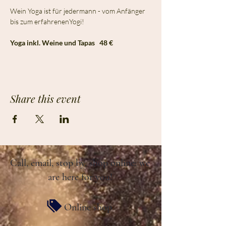
Wein Yoga ist für jedermann - vom Anfänger 
bis zum erfahrenenYogi! 
Yoga inkl. Weine und Tapas   48 €
Share this event
Call, email, stop by, shop online: we
are here for you!
Online shop