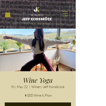
Wine Yoga
Fri, May 22
  |  
Winery Jeff Konsbrück
🍷🧘‍♀️✨ Wine & Flow